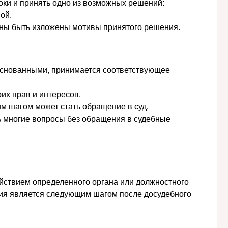
роки и принять одно из возможных решений:
ой.
жны быть изложены мотивы принятого решения.
боснованными, принимается соответствующее
оих прав и интересов.
им шагом может стать обращение в суд.
ь многие вопросы без обращения в судебные
йствием определенного органа или должностного
ания является следующим шагом после досудебного