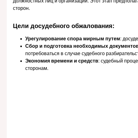
должностных лиц и организаций. Этот этап предполаг
сторон.
Цели досудебного обжалования:
Урегулирование спора мирным путем
: досуд
Сбор и подготовка необходимых документов
потребоваться в случае судебного разбирательс
Экономия времени и средств
: судебный проц
сторонам.