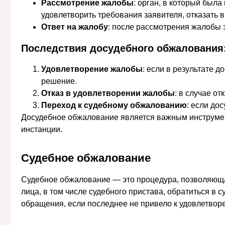
Рассмотрение жалобы
: орган, в который был
удовлетворить требования заявителя, отказать 
Ответ на жалобу
: после рассмотрения жалобы 
Последствия досудебного обжалования
Удовлетворение жалобы
: если в результате
решение.
Отказ в удовлетворении жалобы
: в случае о
Переход к судебному обжалованию
: если до
Досудебное обжалование является важным инструмен
инстанции.
Судебное обжалование
Судебное обжалование — это процедура, позволяющая
лица, в том числе судебного пристава, обратиться в
обращения, если последнее не привело к удовлетвор