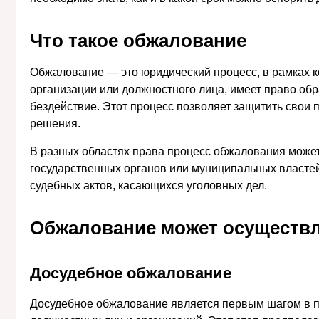
Что такое обжалование
Обжалование — это юридический процесс, в рамках к
организации или должностного лица, имеет право об
бездействие. Этот процесс позволяет защитить свои
решения.
В разных областях права процесс обжалования может
государственных органов или муниципальных властей
судебных актов, касающихся уголовных дел.
Обжалование может осуществля
Досудебное обжалование
Досудебное обжалование является первым шагом в пр