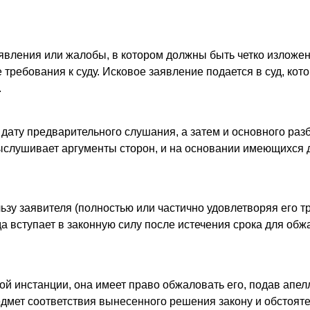
явления или жалобы, в котором должны быть четко изложе
 требования к суду. Исковое заявление подается в суд, ко
.
 дату предварительного слушания, а затем и основного раз
выслушивает аргументы сторон, и на основании имеющихся
зу заявителя (полностью или частично удовлетворяя его тре
а вступает в законную силу после истечения срока для обж
вой инстанции, она имеет право обжаловать его, подав ап
дмет соответствия вынесенного решения закону и обстояте