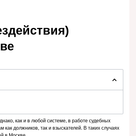
ездействия)
кве
ако, как и в любой системе, в работе судебных
 как должников, так и взыскателей. В таких случаях
ей в Москве.