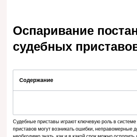
Оспаривание постан
судебных приставов
Содержание
Судебные приставы играют ключевую роль в системе 
приставов могут возникать ошибки, неправомерные де
необходимо знать, как и в какой срок можно оспорит