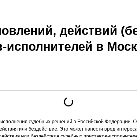
овлений, действий (б
-исполнителей в Мос
исполнения судебных решений в Российской Федерации. Одн
йствия или бездействие. Это может нанести вред интересам
ь действия или бездействие судебных приставов-исполнител