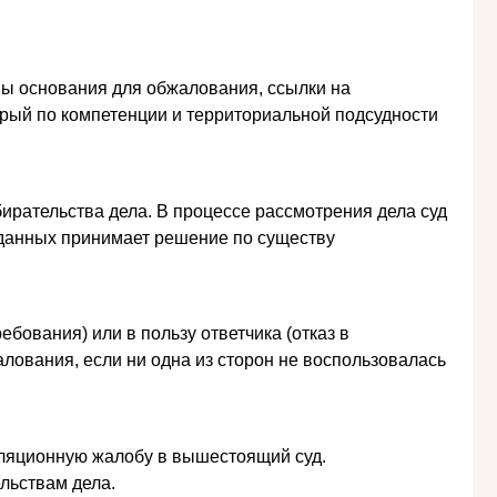
ны основания для обжалования, ссылки на
торый по компетенции и территориальной подсудности
бирательства дела. В процессе рассмотрения дела суд
 данных принимает решение по существу
бования) или в пользу ответчика (отказ в
алования, если ни одна из сторон не воспользовалась
елляционную жалобу в вышестоящий суд.
льствам дела.