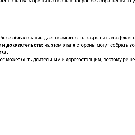
ает попытку разрешить спорный вопрос без обращения в су
ебное обжалование дает возможность разрешить конфликт на
 и доказательств
: на этом этапе стороны могут собрать 
тва.
есс может быть длительным и дорогостоящим, поэтому реше