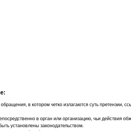
е:
 обращения, в котором четко излагаются суть претензии, 
непосредственно в орган или организацию, чьи действия о
 быть установлены законодательством.