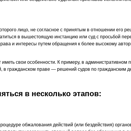
оторого лицо, не согласное с принятым в отношении его ре
ратиться в вышестоящую инстанцию или суд с просьбой пер
 права и интересы путем обращения к более высокому автор
 иметь свои особенности. К примеру, в административном 
, в гражданском праве — решений судов по гражданским де
ться в несколько этапов:
оцедуре обжалования действий (или бездействия) органов 