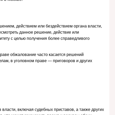
шением, действием или бездействием органа власти,
есмотреть данное решение, действие или
итету с целью получения более справедливого
праве обжалование часто касается решений
лам, в уголовном праве — приговоров и других
власти, включая судебных приставов, а также других