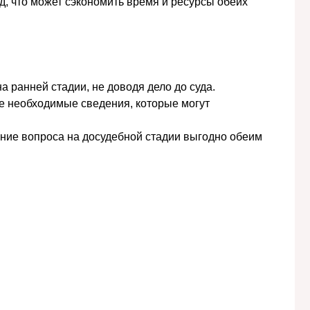
д, что может сэкономить время и ресурсы обеих
 ранней стадии, не доводя дело до суда.
все необходимые сведения, которые могут
ние вопроса на досудебной стадии выгодно обеим