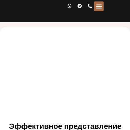
ЮРИДИЧЕСКАЯ ПОМОЩЬ
Эффективное представление