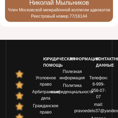
Николай Мыльников
Член Московской межрайонной коллегии адвокатов
Реестровый номер 77/16144
ЮРИДИЧЕСКАЯ
ИНФОРМАЦИЯ
КОНТАКТ
ПОМОЩЬ
ДАННЫЕ
Полезная
Уголовное
информация
Телефон:
право
8-999-
Политика
056-07-
Арбитражные
конфиденциальности
07
дела
mail:
Гражданское
pravoedelo37@yandex
право