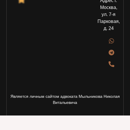
Адрес г.
Москва,
ул. 7-я
Парковая,
д. 24
Является личным сайтом адвоката Мыльникова Николая
Витальевича