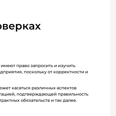
оверках
 имеют право запросить и изучить
приятия, поскольку от корректности и
ожет касаться различных аспектов
нтацией, подтверждающей правильность
рактных обязательств и так далее.