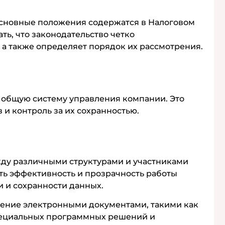
Основные положения содержатся в Налоговом
ть, что законодательство четко
 а также определяет порядок их рассмотрения.
 общую систему управления компании. Это
 и контроль за их сохранностью.
ду различными структурами и участниками
ть эффективность и прозрачность работы
и и сохранности данных.
вление электронными документами, такими как
специальных программных решений и