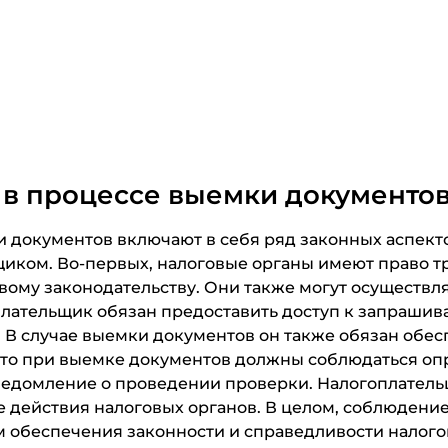
 в процессе выемки документо
и документов включают в себя ряд законных аспек
иком. Во-первых, налоговые органы имеют право 
вому законодательству. Они также могут осуществля
плательщик обязан предоставить доступ к запрашив
 В случае выемки документов он также обязан обес
 что при выемке документов должны соблюдаться о
едомление о проведении проверки. Налогоплательщ
действия налоговых органов. В целом, соблюдение 
 обеспечения законности и справедливости налого