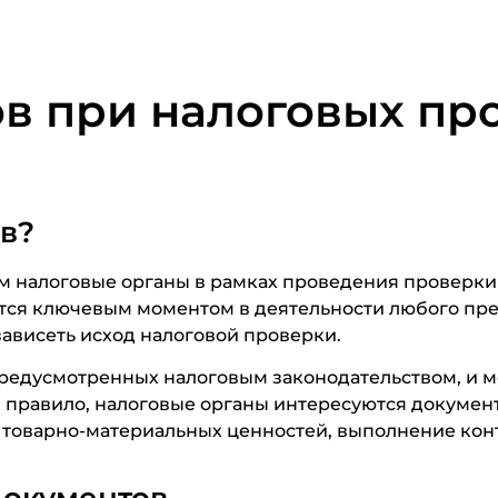
в при налоговых пр
в?
м налоговые органы в рамках проведения проверки
тся ключевым моментом в деятельности любого пред
ависеть исход налоговой проверки.
редусмотренных налоговым законодательством, и м
к правило, налоговые органы интересуются докуме
 товарно-материальных ценностей, выполнение конт
документов