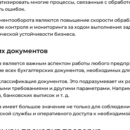
тизировать многие процессы, связанные с обработ
ть ошибок.
ентооборота являются повышение скорости обрабо
е контроля и мониторинга за ходом выполнения зад
ической устойчивости бизнеса.
их документов
в является важным аспектом работы любого предпри
е всех бухгалтерских документов, необходимых для
лассификация документов. Это подразумевает их ра
ными требованиями и другими параметрами. Напри
 банковских выписок и т. д.
 имеет большое значение не только для соблюдения
ской службы и оперативного доступа к необходимо